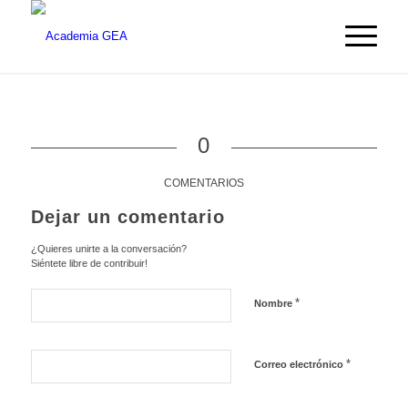
0
COMENTARIOS
Dejar un comentario
¿Quieres unirte a la conversación?
Siéntete libre de contribuir!
*
Nombre
*
Correo electrónico