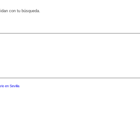
cidan con tu búsqueda.
io en Sevilla